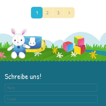
1
2
3
Schreibe uns!