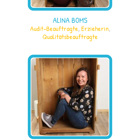
ALINA BOMS
Audit-Beauftragte
,
Erzieherin
,
Qualitätsbeauftragte