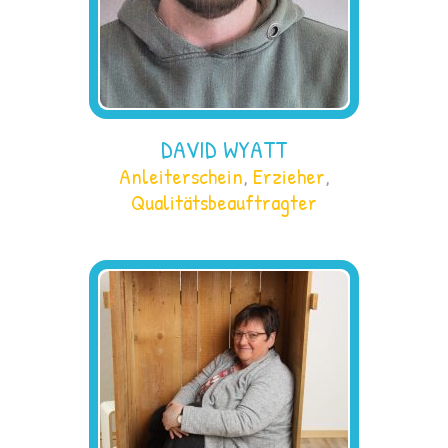
DAVID WYATT
Anleiterschein
,
Erzieher
,
Qualitätsbeauftragter