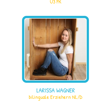
U3 FK
LARISSA WAGNER
bilinguale Erziehern NL/D